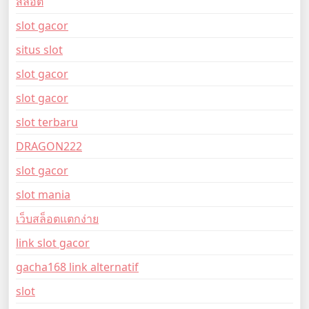
i
สล็อต
o
slot gacor
n
situs slot
slot gacor
slot gacor
slot terbaru
DRAGON222
slot gacor
slot mania
เว็บสล็อตแตกง่าย
link slot gacor
gacha168 link alternatif
slot