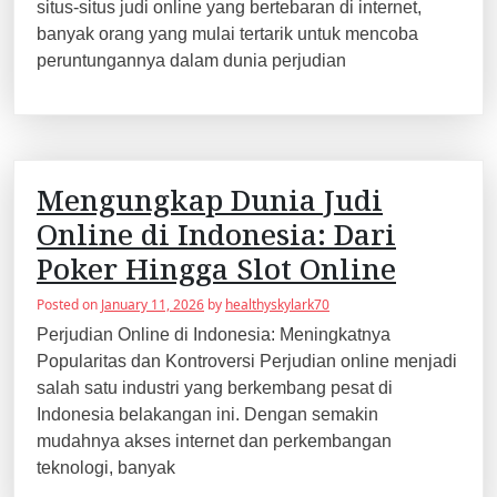
situs-situs judi online yang bertebaran di internet,
banyak orang yang mulai tertarik untuk mencoba
peruntungannya dalam dunia perjudian
Mengungkap Dunia Judi
Online di Indonesia: Dari
Poker Hingga Slot Online
Posted on
January 11, 2026
by
healthyskylark70
Perjudian Online di Indonesia: Meningkatnya
Popularitas dan Kontroversi Perjudian online menjadi
salah satu industri yang berkembang pesat di
Indonesia belakangan ini. Dengan semakin
mudahnya akses internet dan perkembangan
teknologi, banyak