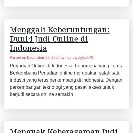
Menggali Keberuntungan:
Duni4 Judi Online di
Indonesia
Posted on
December 27, 2025
by
healthyskylark70
Perjudian Online di Indonesia: Fenomena yang Terus
Berkembang Perjudian online merupakan salah satu
industri yang terus berkembang di Indonesia. Dengan
perkembangan teknologi yang pesat, akses untuk
berjudi secara online semakin
Menguak Keberagaman Judi